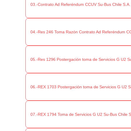
03.-Contrato Ad Referéndum CCUV Su-Bus Chile S.A.
04.-Res 246 Toma Razón Contrato Ad Referéndum CC
05.-Res 1296 Postergación toma de Servicios G U2 Su
06.-REX 1703 Postergación toma de Servicios G U2 S
07.-REX 1794 Toma de Servicios G U2 Su-Bus Chile S