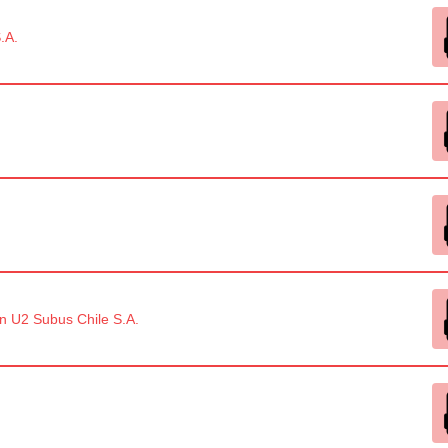
.A.
 U2 Subus Chile S.A.