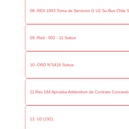
08.-REX 1893 Toma de Servicios G U2 Su-Bus Chile S
09.-Red - 002 - 11 Subus
10.-ORD N°5416 Subus
11.Res 184 Aprueba Addendum de Contrato Concesión
12. U2 (192)