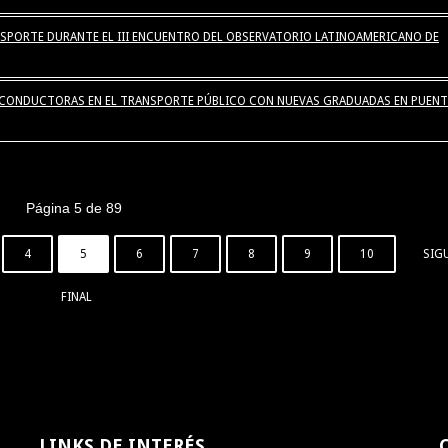
SPORTE DURANTE EL III ENCUENTRO DEL OBSERVATORIO LATINOAMERICANO DE
S CONDUCTORAS EN EL TRANSPORTE PÚBLICO CON NUEVAS GRADUADAS EN PUENT
Página 5 de 89
4
5
6
7
8
9
10
SIG
FINAL
LINKS
DE INTERÉS