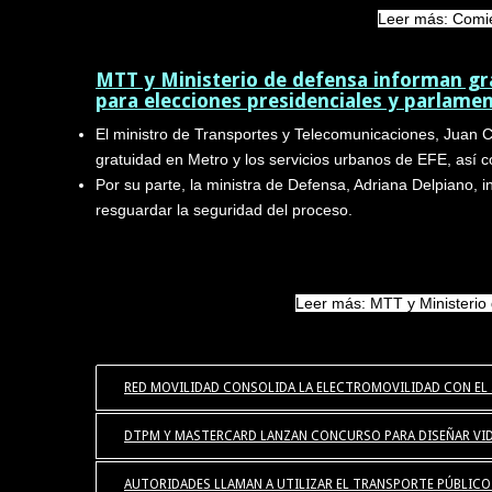
Leer más: Comie
MTT y Ministerio de defensa informan gra
para elecciones presidenciales y parlame
El ministro de Transportes y Telecomunicaciones, Juan C
gratuidad en Metro y los servicios urbanos de EFE, así 
Por su parte, la ministra de Defensa, Adriana Delpiano, i
resguardar la seguridad del proceso.
Leer más: MTT y Ministerio 
RED MOVILIDAD CONSOLIDA LA ELECTROMOVILIDAD CON EL 
DTPM Y MASTERCARD LANZAN CONCURSO PARA DISEÑAR VID
AUTORIDADES LLAMAN A UTILIZAR EL TRANSPORTE PÚBLICO 