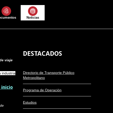
ocumentos
Noticias
DESTACADOS
de viaje
Directorio de Transporte Público
 industria
Metropolitano
inicio
Programa de Operación
Estudios
 de