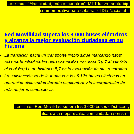
Leer más: “Más ciudad, más encuentros”: MTT lanza tarjeta bip!
conmemorativa para celebrar el Día Nacional...
Red Movilidad supera los 3.000 buses eléctricos
y alcanza la mejor evaluación ciudadana en su
historia
La transición hacia un transporte limpio sigue marcando hitos:
más de la mitad de los usuarios califica con nota 6 y 7 el servicio,
el cual llegó a un histórico 5,7 en la evaluación de sus recorridos.
La satisfacción va de la mano con los 3.125 buses eléctricos en
operación alcanzados durante septiembre y la incorporación de
más mujeres conductoras.
Leer más: Red Movilidad supera los 3.000 buses eléctricos y
alcanza la mejor evaluación ciudadana en su...