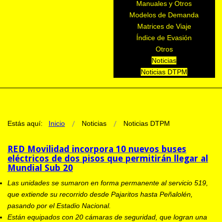
Manuales y Otros
Modelos de Demanda
Matrices de Viaje
Índice de Evasión
Otros
Noticias
Noticias DTPM
Estás aquí:
Inicio
Noticias
Noticias DTPM
RED Movilidad incorpora 10 nuevos buses
eléctricos de dos pisos que permitirán llegar al
Mundial Sub 20
Las unidades se sumaron en forma permanente al servicio 519,
que extiende su recorrido desde Pajaritos hasta Peñalolén,
pasando por el Estadio Nacional.
Están equipados con 20 cámaras de seguridad, que logran una