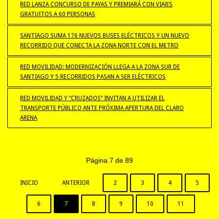
RED LANZA CONCURSO DE PAYAS Y PREMIARÁ CON VIAJES
GRATUITOS A 60 PERSONAS
SANTIAGO SUMA 176 NUEVOS BUSES ELÉCTRICOS Y UN NUEVO
RECORRIDO QUE CONECTA LA ZONA NORTE CON EL METRO
RED MOVILIDAD: MODERNIZACIÓN LLEGA A LA ZONA SUR DE
SANTIAGO Y 5 RECORRIDOS PASAN A SER ELÉCTRICOS
RED MOVILIDAD Y “CRUZADOS” INVITAN A UTILIZAR EL
TRANSPORTE PÚBLICO ANTE PRÓXIMA APERTURA DEL CLARO
ARENA
Página 7 de 89
INICIO
ANTERIOR
2
3
4
5
6
7
8
9
10
11