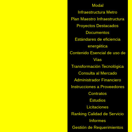
Modal
Infraestructura Metro
Plan Maestro Infraestructura
Proyectos Destacados
Documentos
Estándares de eficiencia
energética
Contenido Esencial de uso de
Vías
Transformación Tecnológica
Consulta al Mercado
Administrador Financiero
Instrucciones a Proveedores
Contratos
Estudios
Licitaciones
Ranking Calidad de Servicio
Informes
Gestión de Requerimientos