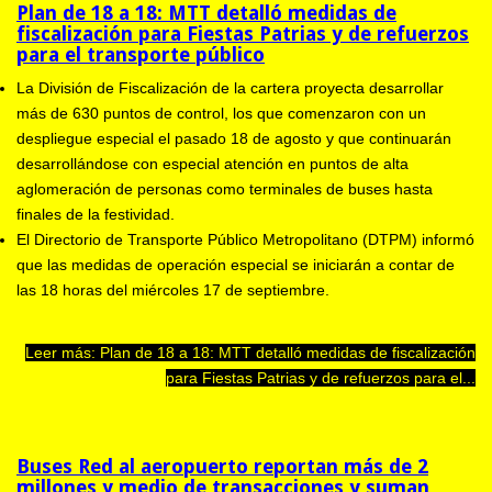
Plan de 18 a 18: MTT detalló medidas de
fiscalización para Fiestas Patrias y de refuerzos
para el transporte público
La División de Fiscalización de la cartera proyecta desarrollar
más de 630 puntos de control, los que comenzaron con un
despliegue especial el pasado 18 de agosto y que continuarán
desarrollándose con especial atención en puntos de alta
aglomeración de personas como terminales de buses hasta
finales de la festividad.
El Directorio de Transporte Público Metropolitano (DTPM) informó
que las medidas de operación especial se iniciarán a contar de
las 18 horas del miércoles 17 de septiembre.
Leer más: Plan de 18 a 18: MTT detalló medidas de fiscalización
para Fiestas Patrias y de refuerzos para el...
Buses Red al aeropuerto reportan más de 2
millones y medio de transacciones y suman