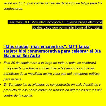
visión en 360°, y un inédito sensor de detección de fatiga para los
conductores.
Leer más: RED Movilidad incorpora 10 nuevos buses eléctricos
de dos pisos que permitirán llegar al Mundial...
“Más ciudad, más encuentros”: MTT lanza
tarjeta bip! conmemorativa para celebrar el Día
Nacional Sin Auto
Este 26 de septiembre a lo largo de todo el país, se celebrará
una jornada que busca concientizar a las personas sobre los
beneficios de la movilidad activa y del uso del transporte público
para el país.
En Santiago las actividades se concentrarán en calle Agustinas y
producto de ello habrá cortes de tránsito en diferentes puntos del
centro de la capital.