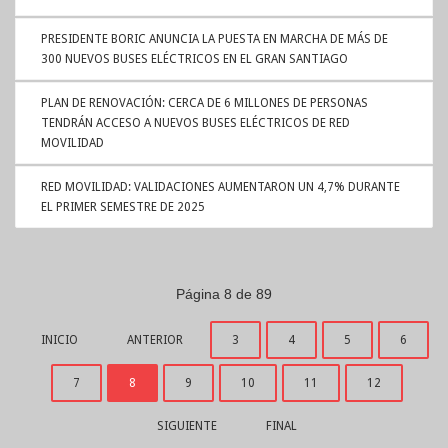
PRESIDENTE BORIC ANUNCIA LA PUESTA EN MARCHA DE MÁS DE
300 NUEVOS BUSES ELÉCTRICOS EN EL GRAN SANTIAGO
PLAN DE RENOVACIÓN: CERCA DE 6 MILLONES DE PERSONAS
TENDRÁN ACCESO A NUEVOS BUSES ELÉCTRICOS DE RED
MOVILIDAD
RED MOVILIDAD: VALIDACIONES AUMENTARON UN 4,7% DURANTE
EL PRIMER SEMESTRE DE 2025
Página 8 de 89
INICIO
ANTERIOR
3
4
5
6
7
8
9
10
11
12
SIGUIENTE
FINAL