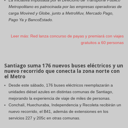
La iniciativa impulsada por el Directorio de Transporte Público
Metropolitano es patrocinada por las empresas operadoras de
carga Movired y Globe, junto a MetroMuv, Mercado Pago,
Pago Ya y BancoEstado.
Leer más: Red lanza concurso de payas y premiará con viajes
gratuitos a 60 personas
Santiago suma 176 nuevos buses eléctricos y un
nuevo recorrido que conecta la zona norte con
el Metro
Desde este sábado, 176 buses eléctricos reemplazarán a
unidades diésel azules en distintas comunas de Santiago,
mejorando la experiencia de viaje de miles de personas.
Conchalí, Huechuraba, Independencia y Recoleta recibirán un
nuevo recorrido, el B41, además de extensiones en los
servicios 227 y 205c en otras comunas.