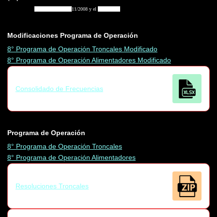
REGULAR)
vigente entre el 10/
11
/2008 y el
09
/
02
/200
9
Modificaciones Programa de Operación
8° Programa de Operación Troncales Modificado
8° Programa de Operación Alimentadores Modificado
Consolidado de Frecuencias
Programa de Operación
8° Programa de Operación Troncales
8° Programa de Operación Alimentadores
Resoluciones Troncales