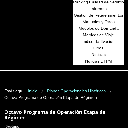
Ranking Calidad de Servicio
Informes
Gestión de Requerimientos
Manuales y Otros
Modelos de Demanda
Matrices de Viaje
Índice de Evasión
Otros
Noticias
Noticias DTPM
Estás aquí:
Inicio
Planes Operacionales Históricos
Octavo Programa de Operación Etapa de Régimen
Octavo Programa de Operación Etapa de
Régimen
(
Séptimo
PROGRAMA DE OPERACIÓN PARA EL ESTADO DE FUNCIONAMIENTO