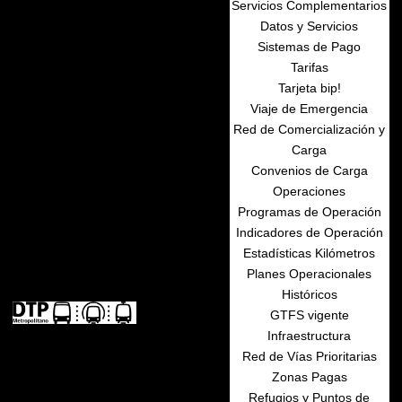
Servicios Complementarios
Datos y Servicios
Sistemas de Pago
Tarifas
Tarjeta bip!
Viaje de Emergencia
Red de Comercialización y
Carga
Convenios de Carga
Operaciones
Programas de Operación
Indicadores de Operación
Estadísticas Kilómetros
Planes Operacionales
Históricos
GTFS vigente
Infraestructura
Red de Vías Prioritarias
Zonas Pagas
Refugios y Puntos de