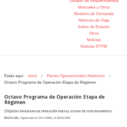
Gestión de Requerimientos
Manuales y Otros
Modelos de Demanda
Matrices de Viaje
Índice de Evasión
Otros
Noticias
Noticias DTPM
Estás aquí:
Inicio
Planes Operacionales Históricos
Octavo Programa de Operación Etapa de Régimen
Octavo Programa de Operación Etapa de
Régimen
(
Séptimo
PROGRAMA DE OPERACIÓN PARA EL ESTADO DE FUNCIONAMIENTO
REGULAR)
vigente entre el 10/
11
/2008 y el
09
/
02
/200
9