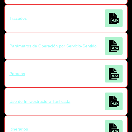
Trazados
Parámetros de Operación por Servicio-Sentido
Paradas
Uso de Infraestructura Tarificada
Itinerarios