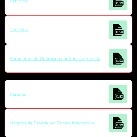
Servicios
Trazados
Parámetros de Operación por Servicio-Sentido
Paradas
Horarios de Pasada por Puntos Intermedios