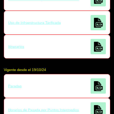
Uso de Infraestructura Tarificada
Itinerarios
Vigente desde el 19/10/24
Paradas
Horarios de Pasada por Puntos Intermedios