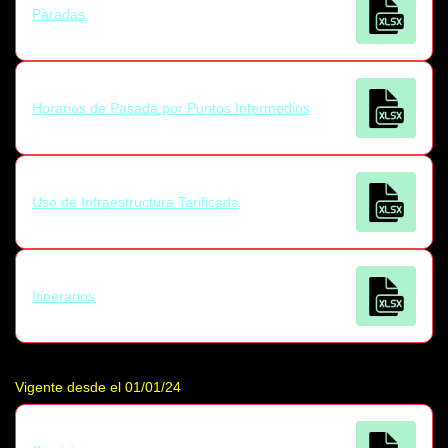
Paradas
Horarios de Pasada por Puntos Intermedios
Uso de Infraestructura Tarificada
Itinerarios
Vigente desde el 01/01/24