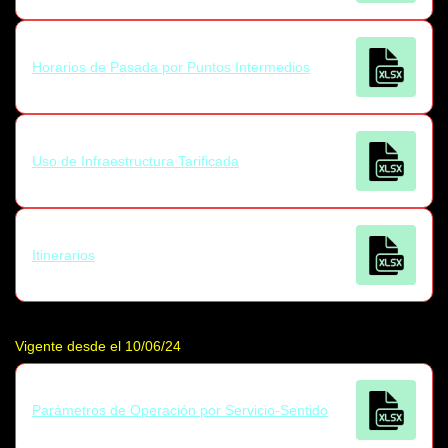
Horarios de Pasada por Puntos Intermedios
Uso de Infraestructura Tarificada
Itinerarios
Vigente desde el 10/06/24
Parámetros de Operación por Servicio-Sentido