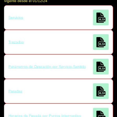
Vigente desde el 01/12/24
Servicios
Trazados
Parámetros de Operación por Servicio-Sentido
Paradas
Horarios de Pasada por Puntos Intermedios