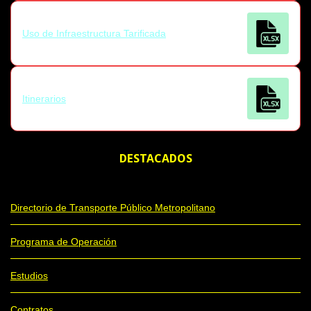
Uso de Infraestructura Tarificada
Itinerarios
DESTACADOS
Directorio de Transporte Público Metropolitano
Programa de Operación
Estudios
Contratos