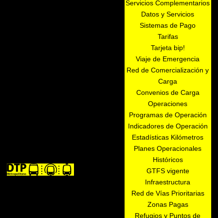
Servicios Complementarios
Datos y Servicios
Sistemas de Pago
Tarifas
Tarjeta bip!
Viaje de Emergencia
Red de Comercialización y
Carga
Convenios de Carga
Operaciones
Programas de Operación
Indicadores de Operación
Estadísticas Kilómetros
Planes Operacionales
Históricos
GTFS vigente
Infraestructura
Red de Vías Prioritarias
Zonas Pagas
Refugios y Puntos de