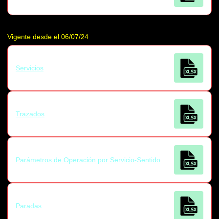
Vigente desde el 06/07/24
Servicios
Trazados
Parámetros de Operación por Servicio-Sentido
Paradas