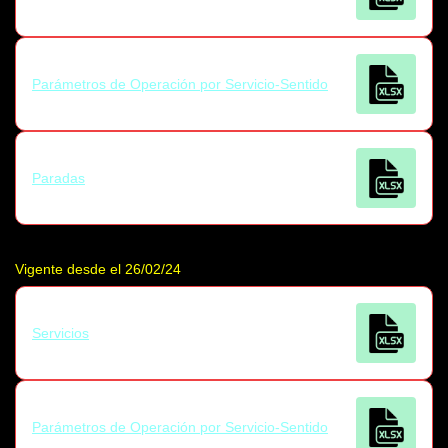
Parámetros de Operación por Servicio-Sentido
Paradas
Vigente desde el 26/02/24
Servicios
Parámetros de Operación por Servicio-Sentido