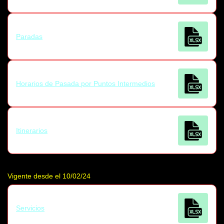
Paradas
Horarios de Pasada por Puntos Intermedios
Itinerarios
Vigente desde el 10/02/24
Servicios