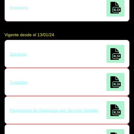
Itinerarios
Vigente desde el 13/01/24
Servicios
Trazados
Parámetros de Operación por Servicio-Sentido