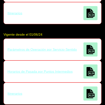
Itinerarios
Vigente desde el 01/06/24
Parámetros de Operación por Servicio-Sentido
Horarios de Pasada por Puntos Intermedios
Itinerarios