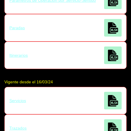
Parámetros de Operación por Servicio-Sentido
Paradas
Itinerarios
Vigente desde el 16/03/24
Servicios
Trazados