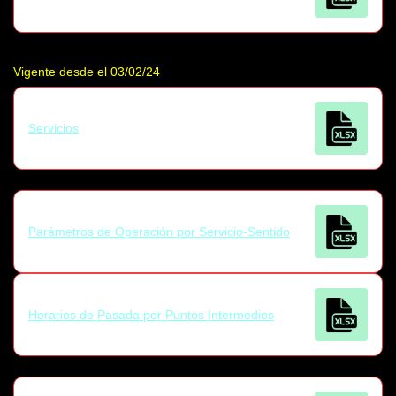
Vigente desde el 03/02/24
Servicios
Parámetros de Operación por Servicio-Sentido
Horarios de Pasada por Puntos Intermedios