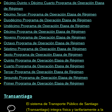
Décimo Quinto y Décimo Cuarto Programa de Operación Etapa
de Régimen
Décimo Tercer Programa de Operación Etapa de Régimen
Duodécimo Programa de Operación Etapa de Régimen
Undécimo Programa de Operación Etapa de Régimen
Décimo Programa de Operación Etapa de Régimen
Noveno Programa de Operación Etapa de Régimen
Octavo Programa de Operación Etapa de Régimen
Séptimo Programa de Operación Etapa de Régimen
Sexto Programa de Operación Etapa de Régimen
Quinto Programa de Operación Etapa de Régimen
Cuarto Programa de Operación Etapa de Régimen
Tercer Programa de Operación Etapa de Régimen
Segundo Programa de Operación Etapa de Régimen
Primer Programa de Operación Etapa de Régimen
Transantiago
El sistema de Transporte Público de Santiago
(Transantiago) integra física y tarifariamente a la