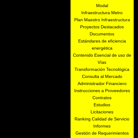
Modal
Infraestructura Metro
Plan Maestro Infraestructura
Proyectos Destacados
Documentos
Estándares de eficiencia
energética
Contenido Esencial de uso de
Vías
Transformación Tecnológica
Consulta al Mercado
Administrador Financiero
Instrucciones a Proveedores
Contratos
Estudios
Licitaciones
Ranking Calidad de Servicio
Informes
Gestión de Requerimientos