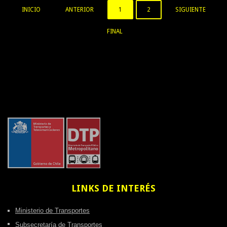
INICIO
ANTERIOR
1
2
SIGUIENTE
FINAL
LINKS
DE INTERÉS
Ministerio de Transportes
Subsecretaría de Transportes