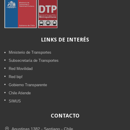
LINKS
DE INTERÉS
Ministerio de Transportes
Subsecretaría de Transportes
Red Movilidad
Red bip!
Gobierno Transparente
Chile Atiende
SIMUS
CONTACTO
Agustinas 1382 -
Santiago - Chile