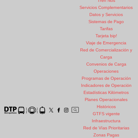
Tren Nos
Servicios Complementarios
Datos y Servicios
Sistemas de Pago
Tarifas
Tarjeta bip!
Viaje de Emergencia
Red de Comercialización y
Carga
Convenios de Carga
Operaciones
Programas de Operación
Indicadores de Operación
Estadísticas Kilómetros
Planes Operacionales
Históricos
GTFS vigente
Infraestructura
Red de Vías Prioritarias
Zonas Pagas