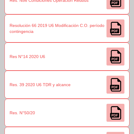
Res. N56 Condiciones Operación Redbus
Resolución 66 2019 U6 Modificación C.O. período
contingencia
Res N°14 2020 U6
Res. 39 2020 U6 TDR y alcance
Res. N°50/20