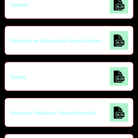
Trazados
Parámetros de Operación por Servicio-Sentido
Paradas
Horarios de Pasada por Puntos Intermedios