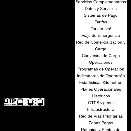
Servicios Complementarios
Datos y Servicios
Sistemas de Pago
Tarifas
Tarjeta bip!
Viaje de Emergencia
Red de Comercialización y
Carga
Convenios de Carga
Operaciones
Programas de Operación
Indicadores de Operación
Estadísticas Kilómetros
Planes Operacionales
Históricos
GTFS vigente
Infraestructura
Red de Vías Prioritarias
Zonas Pagas
Refugios y Puntos de