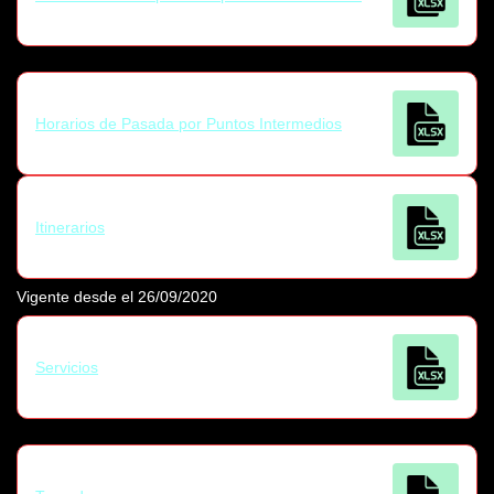
Horarios de Pasada por Puntos Intermedios
Itinerarios
Vigente desde el 26/09/2020
Servicios