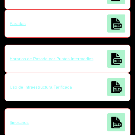
Paradas
Horarios de Pasada por Puntos Intermedios
Uso de Infraestructura Tarificada
Itinerarios