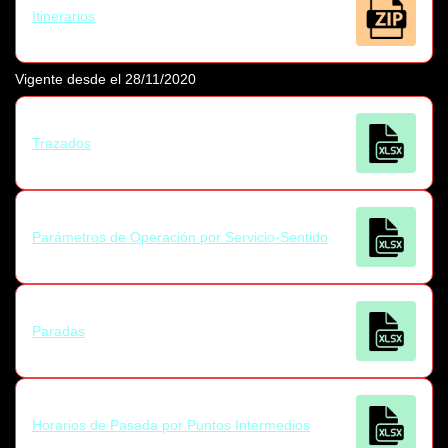
Itinerarios
Vigente desde el 28/11/2020
Trazados
Parámetros de Operación por Servicio-Sentido
Paradas
Horarios de Pasada por Puntos Intermedios