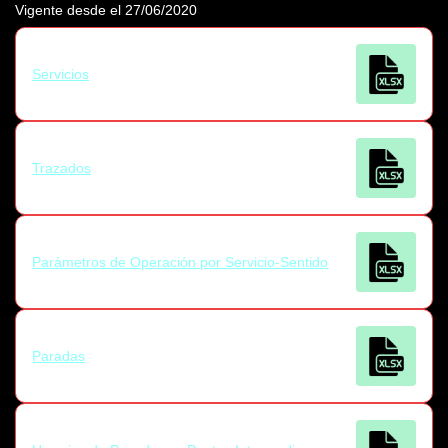
Vigente desde el 27/06/2020
Servicios
Trazados
Parámetros de Operación por Servicio-Sentido
Paradas