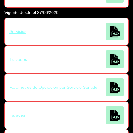
Vigente desde el 27/06/2020
Servicios
Trazados
Parámetros de Operación por Servicio-Sentido
Paradas