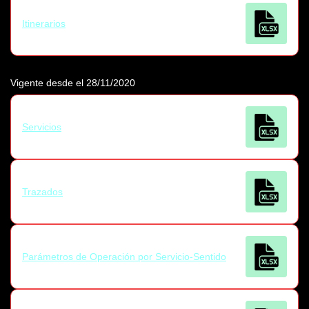
Itinerarios
Vigente desde el 28/11/2020
Servicios
Trazados
Parámetros de Operación por Servicio-Sentido