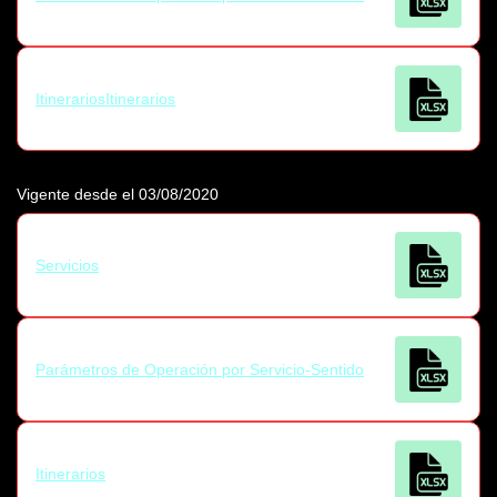
ItinerariosItinerarios
Vigente desde el 03/08/2020
Servicios
Parámetros de Operación por Servicio-Sentido
Itinerarios