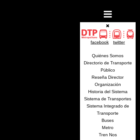
facebook
twitter
Quiénes Somos
Directorio de Transporte
Público
Reseña Director
Organización
Historia del Sistema
Sistema de Transportes
Sistema Integrado de
Transporte
Buses
Metro
Tren Nos