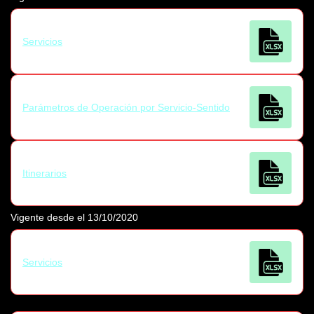
Servicios
Parámetros de Operación por Servicio-Sentido
Itinerarios
Vigente desde el 13/10/2020
Servicios