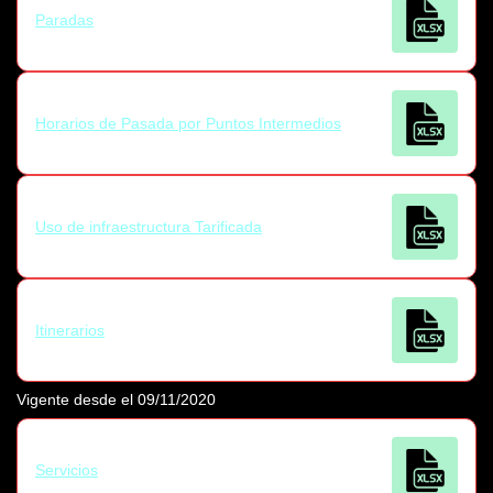
Paradas
Horarios de Pasada por Puntos Intermedios
Uso de infraestructura Tarificada
Itinerarios
Vigente desde el 09/11/2020
Servicios