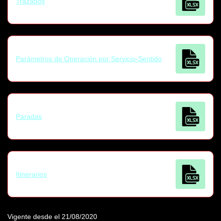
Trazados
Parámetros de Operación por Servicio-Sentido
Paradas
Itinerarios
Vigente desde el 21/08/2020