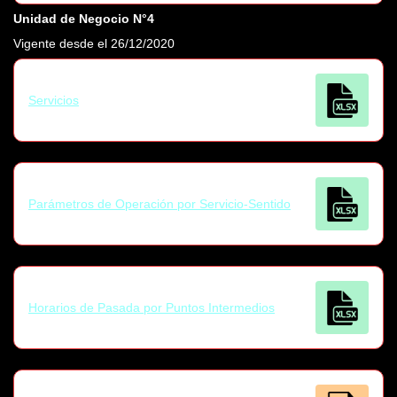
Unidad de Negocio N°4
Vigente desde el 26/12/2020
Servicios
Parámetros de Operación por Servicio-Sentido
Horarios de Pasada por Puntos Intermedios