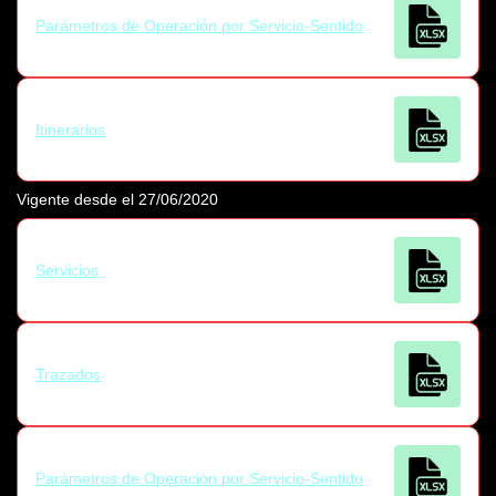
Parámetros de Operación por Servicio-Sentido
Itinerarios
Vigente desde el 27/06/2020
Servicios
Trazados
Parámetros de Operación por Servicio-Sentido