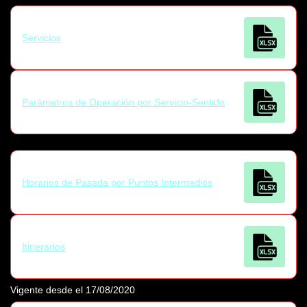
Servicios
Parámetros de Operación por Servicio-Sentido
Horarios de Pasada por Puntos Intermedios
Itinerarios
Vigente desde el 17/08/2020