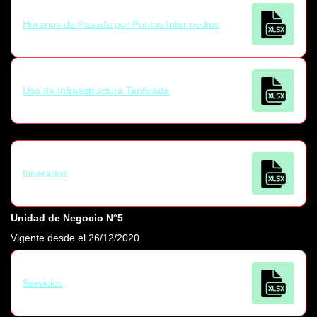
Horarios de Pasada por Puntos Intermedios
Uso de Infraestructura Tarificada
Itinerarios
Unidad de Negocio N°5
Vigente desde el 26/12/2020
Servicios