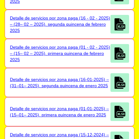
2025
Detalle de servicios por zona paga (16 - 02 - 2025)
– (28– 02 – 2025). segunda quincena de febrero
2025
Detalle de servicios por zona paga (01 - 02 - 2025)
– (15– 02 – 2025). primera quincena de febrero
2025
Detalle de servicios por zona paga (16-01-2025) –
(31–01– 2025). segunda quincena de enero 2025
Detalle de servicios por zona paga (01-01-2025) –
(15–01– 2025). primera quincena de enero 2025
Detalle de servicios por zona paga (15-12-2024) –