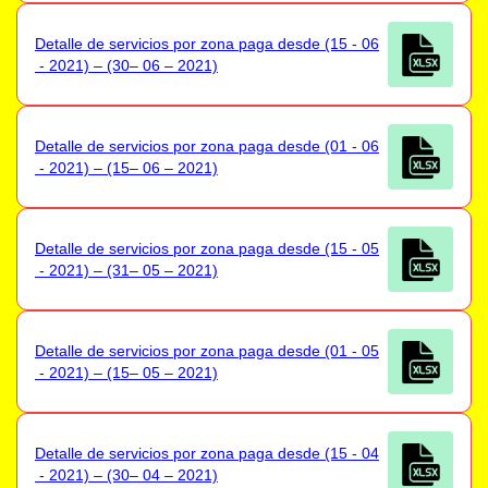
Detalle de servicios por zona paga desde (15 - 06
- 2021) – (30– 06 – 2021)
Detalle de servicios por zona paga desde (01 - 06
- 2021) – (15– 06 – 2021)
Detalle de servicios por zona paga desde (15 - 05
- 2021) – (31– 05 – 2021)
Detalle de servicios por zona paga desde (01 - 05
- 2021) – (15– 05 – 2021)
Detalle de servicios por zona paga desde (15 - 04
- 2021) – (30– 04 – 2021)