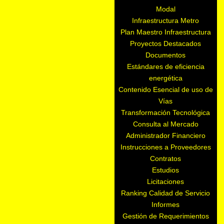
Modal
Infraestructura Metro
Plan Maestro Infraestructura
Proyectos Destacados
Documentos
Estándares de eficiencia
energética
Contenido Esencial de uso de
Vías
Transformación Tecnológica
Consulta al Mercado
Administrador Financiero
Instrucciones a Proveedores
Contratos
Estudios
Licitaciones
Ranking Calidad de Servicio
Informes
Gestión de Requerimientos