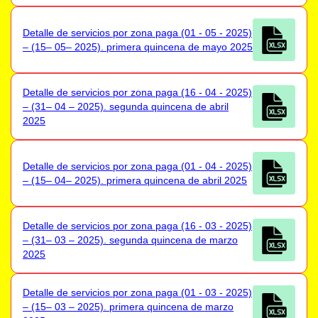
Detalle de servicios por zona paga (01 - 05 - 2025)
– (15– 05– 2025). primera quincena de mayo 2025
Detalle de servicios por zona paga (16 - 04 - 2025)
– (31– 04 – 2025). segunda quincena de abril
2025
Detalle de servicios por zona paga (01 - 04 - 2025)
– (15– 04– 2025). primera quincena de abril 2025
Detalle de servicios por zona paga (16 - 03 - 2025)
– (31– 03 – 2025). segunda quincena de marzo
2025
Detalle de servicios por zona paga (01 - 03 - 2025)
– (15– 03 – 2025). primera quincena de marzo