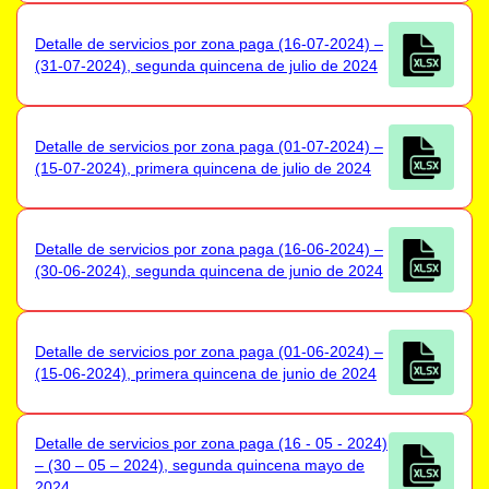
Detalle de servicios por zona paga (16-07-2024) –
(31-07-2024), segunda quincena de julio de 2024
Detalle de servicios por zona paga (01-07-2024) –
(15-07-2024), primera quincena de julio de 2024
Detalle de servicios por zona paga (16-06-2024) –
(30-06-2024), segunda quincena de junio de 2024
Detalle de servicios por zona paga (01-06-2024) –
(15-06-2024), primera quincena de junio de 2024
Detalle de servicios por zona paga (16 - 05 - 2024)
– (30 – 05 – 2024), segunda quincena mayo de
2024