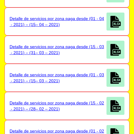
Detalle de servicios por zona paga desde (01 - 04
- 2021) – (15– 04 – 2021)
Detalle de servicios por zona paga desde (15 - 03
- 2021) – (31– 03 – 2021)
Detalle de servicios por zona paga desde (01 - 03
- 2021) – (15– 03 – 2021)
Detalle de servicios por zona paga desde (15 - 02
- 2021) – (28– 02 – 2021)
Detalle de servicios por zona paga desde (01 - 02