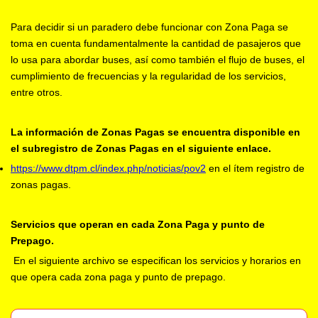
Para decidir si un paradero debe funcionar con Zona Paga se
toma en cuenta fundamentalmente la cantidad de pasajeros que
lo usa para abordar buses, así como también el flujo de buses, el
cumplimiento de frecuencias y la regularidad de los servicios,
entre otros.
La información de Zonas Pagas se encuentra disponible en
el subregistro de Zonas Pagas en el siguiente enlace.
https://www.dtpm.cl/index.php/noticias/pov2
en el ítem registro de
zonas pagas.
Servicios que operan en cada Zona Paga y punto de
Prepago.
En el siguiente archivo se especifican los servicios y horarios en
que opera cada zona paga y punto de prepago.